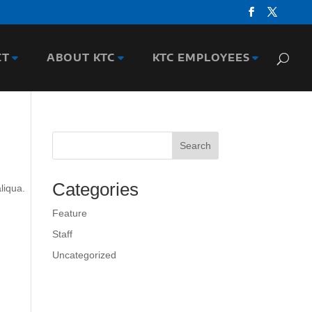
CT
ABOUT KTC
KTC EMPLOYEES
Search
Categories
liqua.
Feature
Staff
Uncategorized